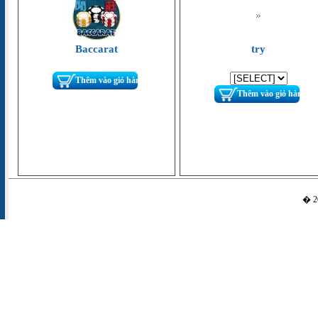
Baccarat
try
Thêm vào giỏ hàng
Thêm vào giỏ hàng
� 20