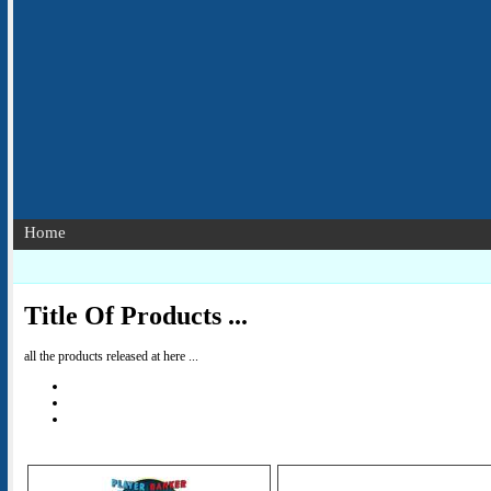
Home
Title Of Products ...
all the products released at here ...