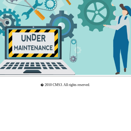
� 2010 CMS3. All rights reserved.