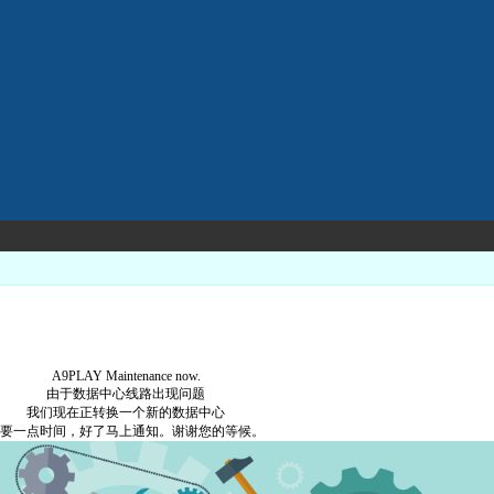
A9PLAY Maintenance now.
由于数据中心线路出现问题
我们现在正转换一个新的数据中心
要一点时间，好了马上通知。谢谢您的等候。