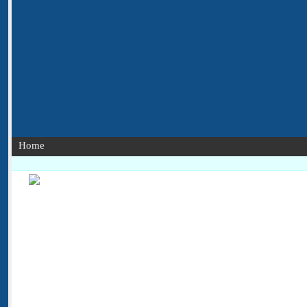
Home
八月超級简单，容易赢取豪华轿车，和許多丰富的奖品。上
到奖品？没关系，这个月奖品加码！
只需MYR20就有JP6